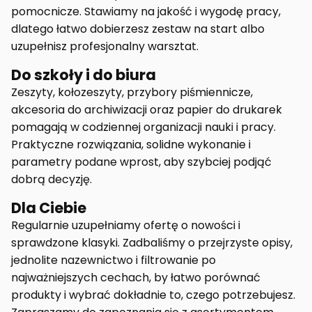
pomocnicze. Stawiamy na jakość i wygodę pracy,
dlatego łatwo dobierzesz zestaw na start albo
uzupełnisz profesjonalny warsztat.
Do szkoły i do biura
Zeszyty, kołozeszyty, przybory piśmiennicze,
akcesoria do archiwizacji oraz papier do drukarek
pomagają w codziennej organizacji nauki i pracy.
Praktyczne rozwiązania, solidne wykonanie i
parametry podane wprost, aby szybciej podjąć
dobrą decyzję.
Dla Ciebie
Regularnie uzupełniamy ofertę o nowości i
sprawdzone klasyki. Zadbaliśmy o przejrzyste opisy,
jednolite nazewnictwo i filtrowanie po
najważniejszych cechach, by łatwo porównać
produkty i wybrać dokładnie to, czego potrzebujesz.