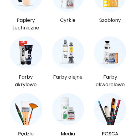
Papiery
Cyrkle
Szablony
techniczne
Farby
Farby olejne
Farby
akrylowe
akwarelowe
Pędzle
Media
POSCA