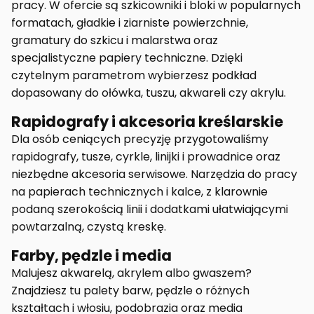
pracy. W ofercie są szkicowniki i bloki w popularnych
formatach, gładkie i ziarniste powierzchnie,
gramatury do szkicu i malarstwa oraz
specjalistyczne papiery techniczne. Dzięki
czytelnym parametrom wybierzesz podkład
dopasowany do ołówka, tuszu, akwareli czy akrylu.
Rapidografy i akcesoria kreślarskie
Dla osób ceniących precyzję przygotowaliśmy
rapidografy, tusze, cyrkle, linijki i prowadnice oraz
niezbędne akcesoria serwisowe. Narzędzia do pracy
na papierach technicznych i kalce, z klarownie
podaną szerokością linii i dodatkami ułatwiającymi
powtarzalną, czystą kreskę.
Farby, pędzle i media
Malujesz akwarelą, akrylem albo gwaszem?
Znajdziesz tu palety barw, pędzle o różnych
kształtach i włosiu, podobrazia oraz media