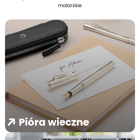
malarskie
Pióra wieczne