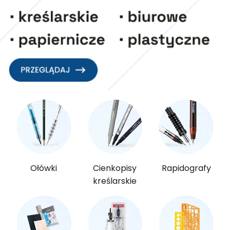
Ołówki
Cienkopisy
Rapidografy
kreślarskie