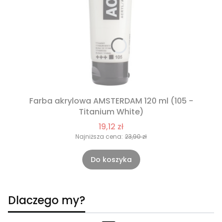
Farba akrylowa AMSTERDAM 120 ml (105 -
Titanium White)
19,12 zł
Najniższa cena:
23,90 zł
Do koszyka
Dlaczego my?