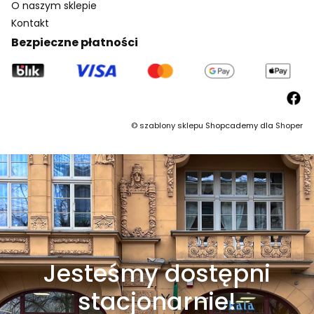
O naszym sklepie
Kontakt
Bezpieczne płatności
©
szablony sklepu
Shopcademy dla
Shoper
Jesteśmy dostępni
stacjonarnie!