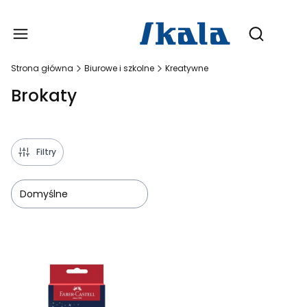
Produ
Otwórz wy
Strona główna
Biurowe i szkolne
Kreatywne
Brokaty
Filtry
Domyślne
Lista produktów