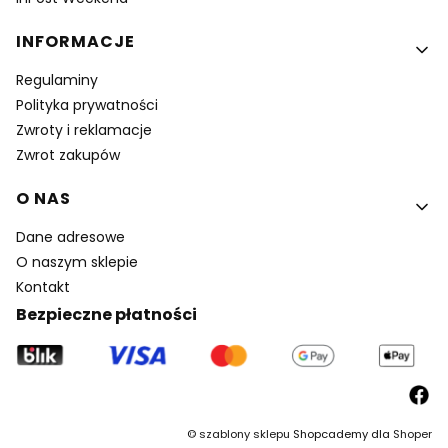
INFORMACJE
Regulaminy
Polityka prywatności
Zwroty i reklamacje
Zwrot zakupów
O NAS
Dane adresowe
O naszym sklepie
Kontakt
Bezpieczne płatności
©
szablony sklepu
Shopcademy dla
Shoper