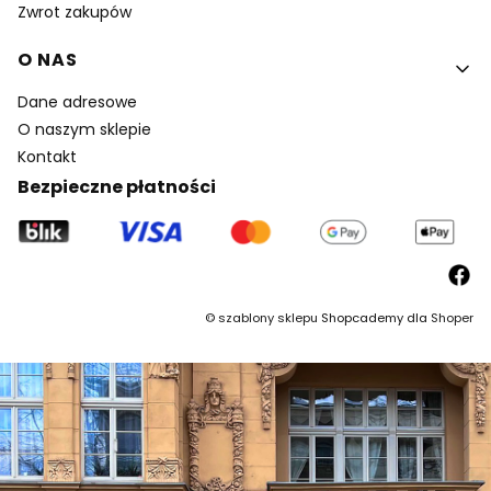
Zwrot zakupów
O NAS
Dane adresowe
O naszym sklepie
Kontakt
Bezpieczne płatności
©
szablony sklepu
Shopcademy dla
Shoper