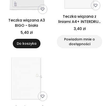
Teczka wiązana z
Teczka wiązana A3
liniami A4+ INTERDRUK
BIGO - biała
- biała
3,40 zł
5,40 zł
Powiadom mnie o
Do koszyka
dostępności