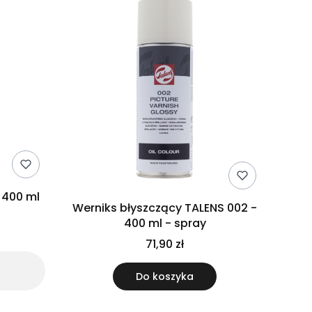
 400 ml
Werniks błyszczący TALENS 002 -
400 ml - spray
71,90 zł
Do koszyka