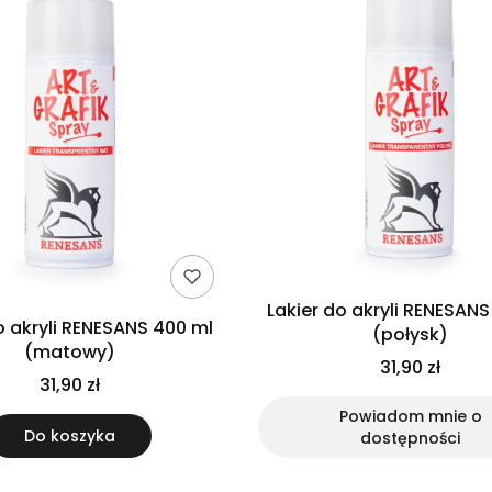
Lakier do akryli RENESANS
o akryli RENESANS 400 ml
(połysk)
(matowy)
31,90 zł
31,90 zł
Powiadom mnie o
Do koszyka
dostępności