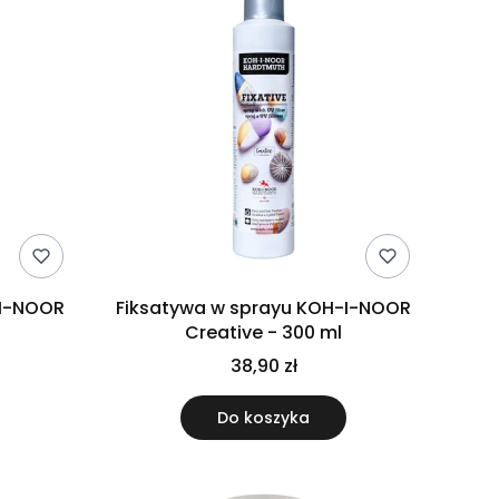
Fiksatywa w sprayu KOH-I-NOOR
Creative - 300 ml
38,90 zł
Do koszyka