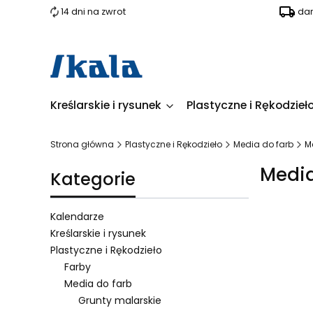
14 dni na zwrot
dar
Kreślarskie i rysunek
Plastyczne i Rękodzieł
Strona główna
Plastyczne i Rękodzieło
Media do farb
M
Media
Kategorie
Kalendarze
Kreślarskie i rysunek
Plastyczne i Rękodzieło
Lista 
Farby
Media do farb
Grunty malarskie