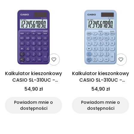
Kalkulator kieszonkowy
Kalkulator kieszonkowy
CASIO SL-310UC -
CASIO SL-310UC -
fioletowy
jasnoniebieski
54,90 zł
54,90 zł
Powiadom mnie o
Powiadom mnie o
dostępności
dostępności