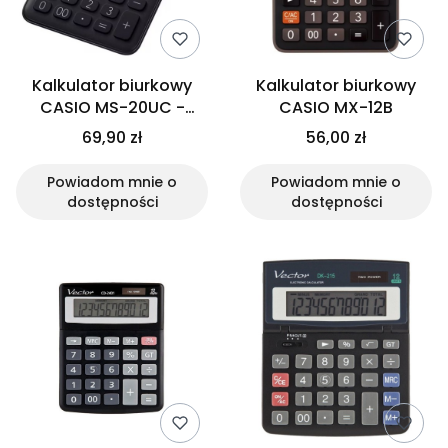
Kalkulator biurkowy
Kalkulator biurkowy
CASIO MS-20UC -
CASIO MX-12B
czarny
69,90 zł
56,00 zł
Powiadom mnie o
Powiadom mnie o
dostępności
dostępności