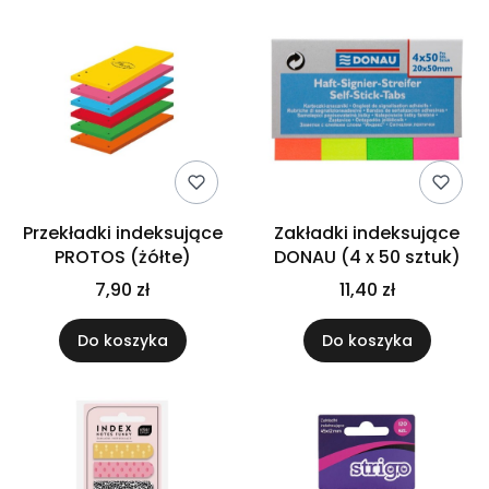
Przekładki indeksujące
Zakładki indeksujące
PROTOS (żółte)
DONAU (4 x 50 sztuk)
7,90 zł
11,40 zł
Do koszyka
Do koszyka