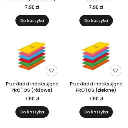
(pomarańczowe)
7,90 zł
7,90 zł
Do koszyka
Do koszyka
Przekładki indeksujące
Przekładki indeksujące
PROTOS (różowe)
PROTOS (zielone)
7,90 zł
7,90 zł
Do koszyka
Do koszyka