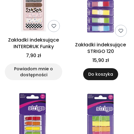
Zakładki indeksujące
Zakładki indeksujące
INTERDRUK Funky
STRIGO 120
7,90 zł
15,90 zł
Powiadom mnie o
Do koszyka
dostępności