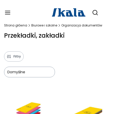
Produ
Otwórz wy
Strona główna
Biurowe i szkolne
Organizacja dokumentów
Przekładki, zakładki
Filtry
Domyślne
Lista produktów