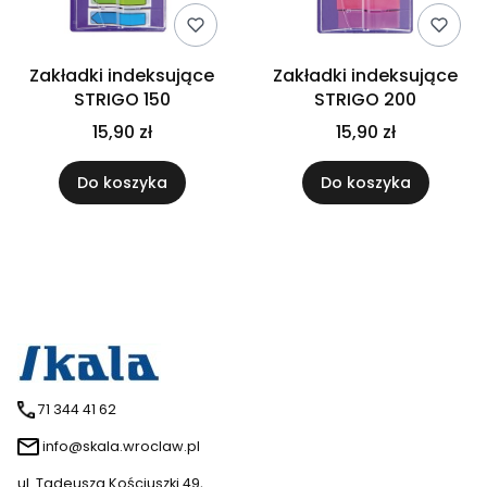
Zakładki indeksujące
Zakładki indeksujące
STRIGO 150
STRIGO 200
15,90 zł
15,90 zł
Do koszyka
Do koszyka
71 344 41 62
info@skala.wroclaw.pl
ul. Tadeusza Kościuszki 49,