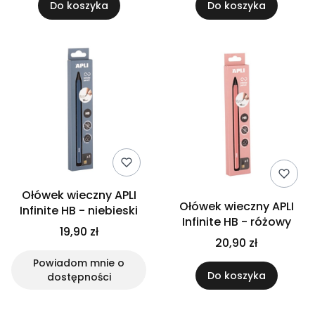
Do koszyka
Do koszyka
Ołówek wieczny APLI
Ołówek wieczny APLI
Infinite HB - niebieski
Infinite HB - różowy
19,90 zł
20,90 zł
Powiadom mnie o
Do koszyka
dostępności