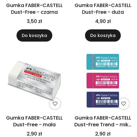
Gumka FABER-CASTELL
Gumka FABER-CASTELL
Dust-Free - czarna
Dust-Free - duża
3,50 zł
4,90 zł
Do koszyka
Do koszyka
Gumka FABER-CASTELL
Gumka FABER-CASTELL
Dust-Free - mała
Dust-Free Trend - miks
kolorów
2,90 zł
2,90 zł