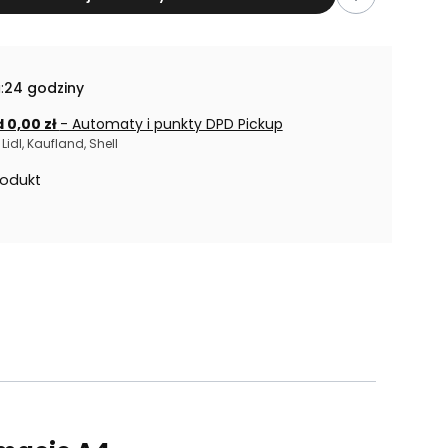
:
24 godziny
 0,00 zł
- Automaty i punkty DPD Pickup
Lidl, Kaufland, Shell
rodukt