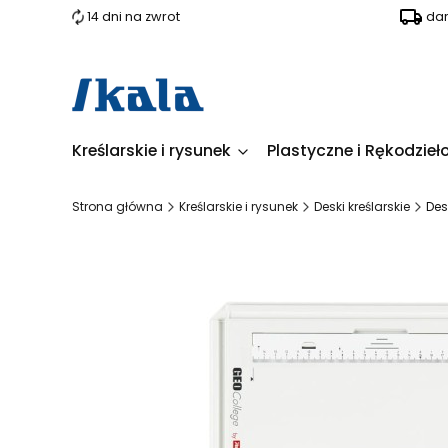
14 dni na zwrot
dar
Kreślarskie i rysunek
Plastyczne i Rękodzieł
Strona główna
Kreślarskie i rysunek
Deski kreślarskie
Des