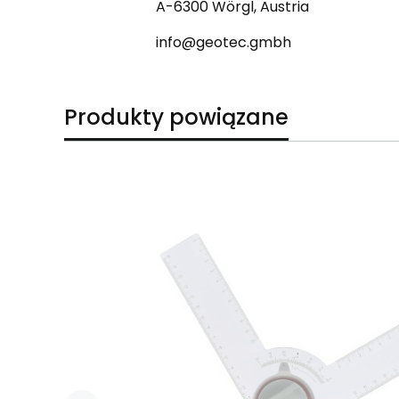
A-6300 Wörgl, Austria
info@geotec.gmbh
Produkty powiązane