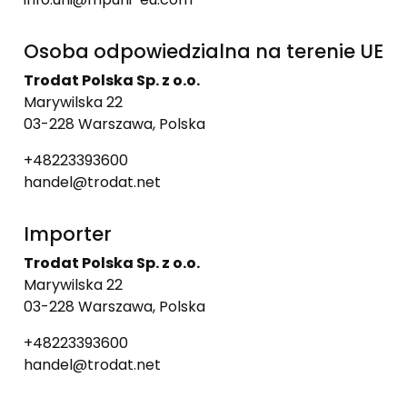
Osoba odpowiedzialna na terenie UE
Trodat Polska Sp. z o.o.
Marywilska 22
03-228 Warszawa, Polska
+48223393600
handel@trodat.net
Importer
Trodat Polska Sp. z o.o.
Marywilska 22
03-228 Warszawa, Polska
+48223393600
handel@trodat.net