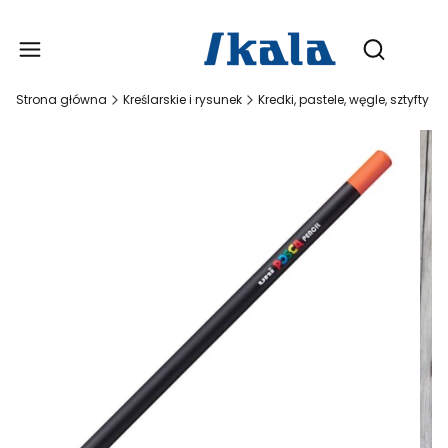
Produ
Otwórz wy
Strona główna
Kreślarskie i rysunek
Kredki, pastele, węgle, sztyfty