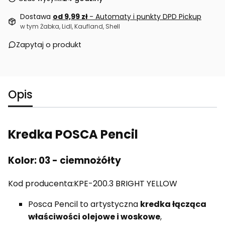
Dostawa
od 9,99 zł
- Automaty i punkty DPD Pickup
w tym Żabka, Lidl, Kaufland, Shell
Zapytaj o produkt
Opis
Kredka POSCA Pencil
Kolor: 03 - ciemnożółty
Kod producenta:KPE-200.3 BRIGHT YELLOW
Posca Pencil to artystyczna
kredka łącząca
właściwości olejowe i woskowe
,