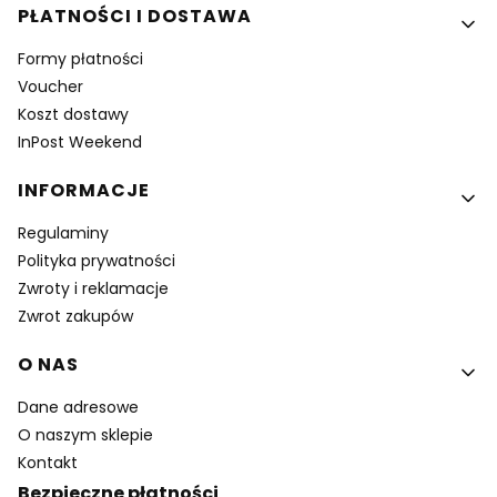
PŁATNOŚCI I DOSTAWA
Formy płatności
Voucher
Koszt dostawy
InPost Weekend
INFORMACJE
Regulaminy
Polityka prywatności
Zwroty i reklamacje
Zwrot zakupów
O NAS
Dane adresowe
O naszym sklepie
Kontakt
Bezpieczne płatności