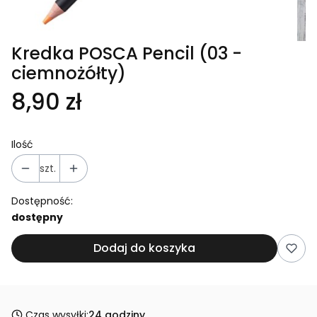
Kredka POSCA Pencil (03 -
ciemnożółty)
8,90 zł
Ilość
szt.
Dostępność:
dostępny
Dodaj do koszyka
Czas wysyłki:
24 godziny