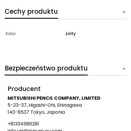
Cechy produktu
Kolor
żółty
Bezpieczeństwo produktu
Producent
MITSUBISHI PENCIL COMPANY, LIMITED
5-23-37, Higashi-Ohi, Shinagawa
140-8537 Tokyo, Japonia
+81334586281
info.uni@mpuni-eu.com