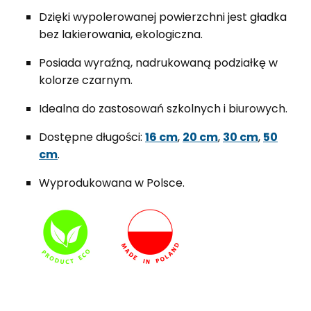
Dzięki wypolerowanej powierzchni jest gładka
bez lakierowania, ekologiczna.
Posiada wyraźną, nadrukowaną podziałkę w
kolorze czarnym.
Idealna do zastosowań szkolnych i biurowych.
Dostępne długości:
16 cm
,
20 cm
,
30 cm
,
50
cm
.
Wyprodukowana w Polsce.