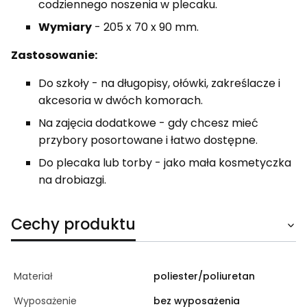
codziennego noszenia w plecaku.
Wymiary
- 205 x 70 x 90 mm.
Zastosowanie:
Do szkoły - na długopisy, ołówki, zakreślacze i
akcesoria w dwóch komorach.
Na zajęcia dodatkowe - gdy chcesz mieć
przybory posortowane i łatwo dostępne.
Do plecaka lub torby - jako mała kosmetyczka
na drobiazgi.
Cechy produktu
Materiał
poliester/poliuretan
Wyposażenie
bez wyposażenia