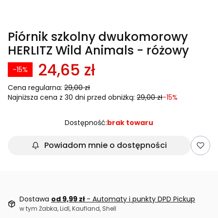
Piórnik szkolny dwukomorowy
HERLITZ Wild Animals - różowy
24,65 zł
-15%
Cena regularna:
29,00 zł
Najniższa cena z 30 dni przed obniżką:
29,00 zł
-15%
Dostępność:
brak towaru
Powiadom mnie o dostępności
Dostawa
od 9,99 zł
- Automaty i punkty DPD Pickup
w tym Żabka, Lidl, Kaufland, Shell