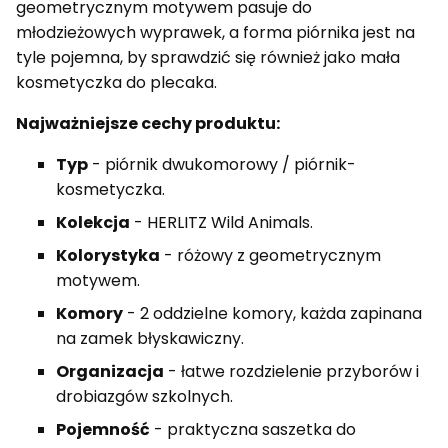
geometrycznym motywem pasuje do
młodzieżowych wyprawek, a forma piórnika jest na
tyle pojemna, by sprawdzić się również jako mała
kosmetyczka do plecaka.
Najważniejsze cechy produktu:
Typ
- piórnik dwukomorowy / piórnik-
kosmetyczka.
Kolekcja
- HERLITZ Wild Animals.
Kolorystyka
- różowy z geometrycznym
motywem.
Komory
- 2 oddzielne komory, każda zapinana
na zamek błyskawiczny.
Organizacja
- łatwe rozdzielenie przyborów i
drobiazgów szkolnych.
Pojemność
- praktyczna saszetka do